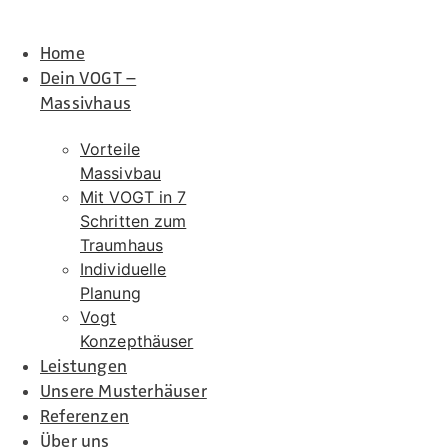
Home
Dein VOGT –
Massivhaus
Vorteile
Massivbau
Mit VOGT in 7
Schritten zum
Traumhaus
Individuelle
Planung
Vogt
Konzepthäuser
Leistungen
Unsere Musterhäuser
Referenzen
Über uns