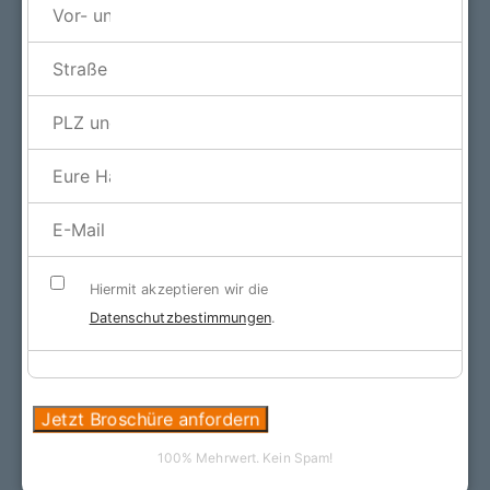
Hiermit akzeptieren wir die
Datenschutzbestimmungen
.
Jetzt Broschüre anfordern
100% Mehrwert. Kein Spam!