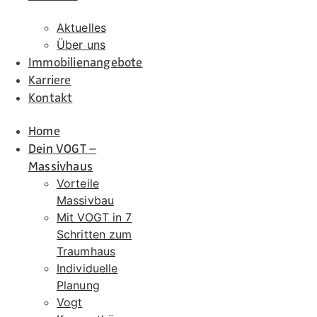
Aktuelles
Über uns
Immobilienangebote
Karriere
Kontakt
Home
Dein VOGT –
Massivhaus
Vorteile
Massivbau
Mit VOGT in 7
Schritten zum
Traumhaus
Individuelle
Planung
Vogt